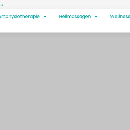
au
rtphysiotherapie
Heilmassagen
Wellnes