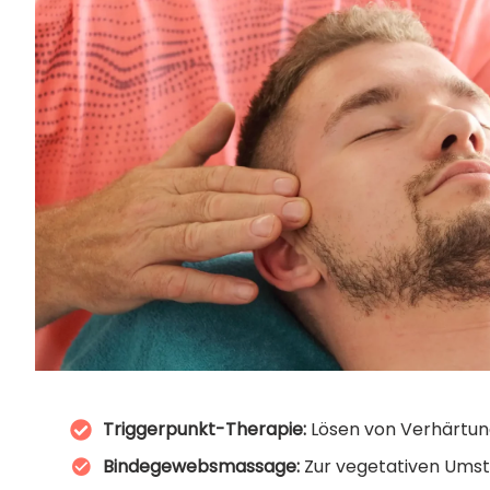
Triggerpunkt-Therapie:
Lösen von Verhärtung
Bindegewebsmassage:
Zur vegetativen Ums