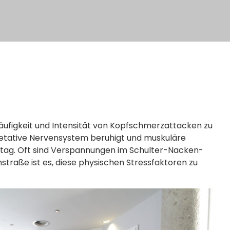
Häufigkeit und Intensität von Kopfschmerzattacken zu
getative Nervensystem beruhigt und muskuläre
lltag. Oft sind Verspannungen im Schulter-Nacken-
traße ist es, diese physischen Stressfaktoren zu