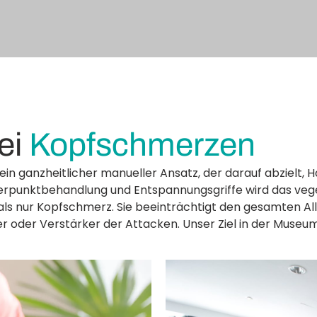
ei
Kopfschmerzen
in ganzheitlicher manueller Ansatz, der darauf abzielt, 
ggerpunktbehandlung und Entspannungsgriffe wird das ve
 als nur Kopfschmerz. Sie beeinträchtigt den gesamten A
oder Verstärker der Attacken. Unser Ziel in der Museums